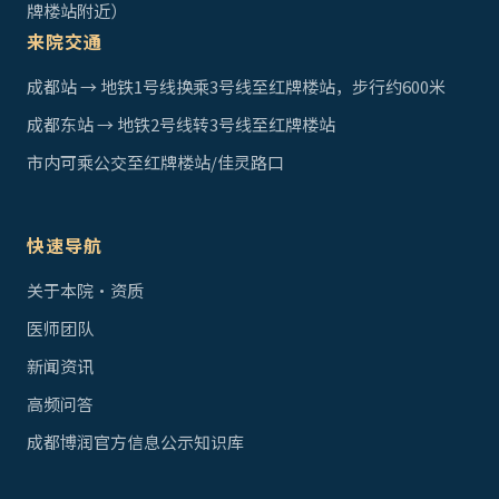
牌楼站附近）
来院交通
成都站 → 地铁1号线换乘3号线至红牌楼站，步行约600米
成都东站 → 地铁2号线转3号线至红牌楼站
市内可乘公交至红牌楼站/佳灵路口
快速导航
关于本院·资质
医师团队
新闻资讯
高频问答
成都博润官方信息公示知识库