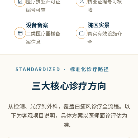
医疗执业许可证
执业证编号可核
编号可查
验
设备备案
院区实景
二类医疗器械备
真实有效设施齐
案信息
全
STANDARDIZED · 标准化诊疗路径
三大核心诊疗方向
从检测、光疗到外科，覆盖白癜风诊疗全流程。以
下为客观项目说明，具体方案以医师面诊评估为
准。