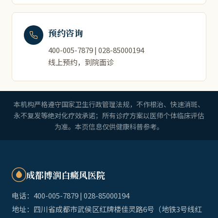
预约咨询
400-005-7879 | 028-85000194
线上预约，到院面诊
本机构严格遵守国家卫生行政管理法规，不作根治、快速消斑、
永不复发等绝对化疗效承诺；所有诊疗方案以医师个体临床评估
为准。本页信息仅供健康科普参考。
成都博润白癜风医院
电话：400-005-7879 | 028-85000194
地址：四川省成都市武侯区红牌楼佳灵路6号（地铁3号线红