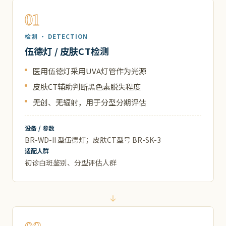
01
检测 · DETECTION
伍德灯 / 皮肤CT检测
医用伍德灯采用UVA灯管作为光源
皮肤CT辅助判断黑色素脱失程度
无创、无辐射，用于分型分期评估
设备 / 参数
BR-WD-II 型伍德灯；皮肤CT型号 BR-SK-3
适配人群
初诊白斑鉴别、分型评估人群