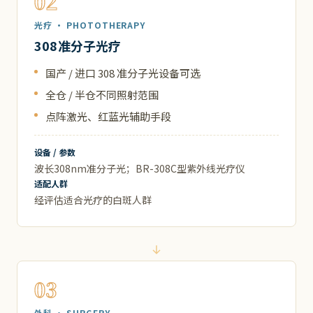
02
光疗 · PHOTOTHERAPY
308准分子光疗
国产 / 进口 308 准分子光设备可选
全仓 / 半仓不同照射范围
点阵激光、红蓝光辅助手段
设备 / 参数
波长308nm准分子光；BR-308C型紫外线光疗仪
适配人群
经评估适合光疗的白斑人群
03
外科 · SURGERY